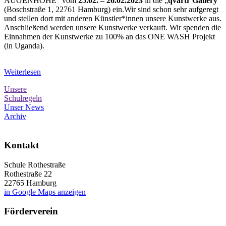
AUGENHÖHE“ vom
25.02. – 26.02.2023
in die „
qvartr Gallery
“
(Boschstraße 1, 22761 Hamburg) ein.Wir sind schon sehr aufgeregt
und stellen dort mit anderen Künstler*innen unsere Kunstwerke aus.
Anschließend werden unsere Kunstwerke verkauft. Wir spenden die
Einnahmen der Kunstwerke zu 100% an das ONE WASH Projekt
(in Uganda).
Weiterlesen
Unsere
Schulregeln
Unser News
Archiv
Kontakt
Schule Rothestraße
Rothestraße 22
22765 Hamburg
in Google Maps anzeigen
Förderverein