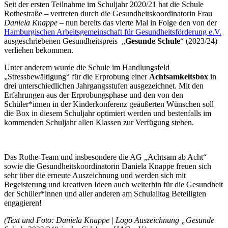
Seit der ersten Teilnahme im Schuljahr 2020/21 hat die Schule
Rothestraße – vertreten durch die Gesundheitskoordinatorin Frau
Daniela Knappe
– nun bereits das vierte Mal in Folge den von der
Hamburgischen Arbeitsgemeinschaft für Gesundheitsförderung e.V.
ausgeschriebenen Gesundheitspreis „
Gesunde Schule
“ (2023/24)
verliehen bekommen.
Unter anderem wurde die Schule im Handlungsfeld
„Stressbewältigung“ für die Erprobung einer
Achtsamkeitsbox
in
drei unterschiedlichen Jahrgangsstufen ausgezeichnet. Mit den
Erfahrungen aus der Erprobungsphase und den von den
Schüler*innen in der Kinderkonferenz geäußerten Wünschen soll
die Box in diesem Schuljahr optimiert werden und bestenfalls im
kommenden Schuljahr allen Klassen zur Verfügung stehen.
Das Rothe-Team und insbesondere die AG „Achtsam ab Acht“
sowie die Gesundheitskoordinatorin Daniela Knappe freuen sich
sehr über die erneute Auszeichnung und werden sich mit
Begeisterung und kreativen Ideen auch weiterhin für die Gesundheit
der Schüler*innen und aller anderen am Schulalltag Beteiligten
engagieren!
(Text und Foto: Daniela Knappe | Logo Auszeichnung „Gesunde