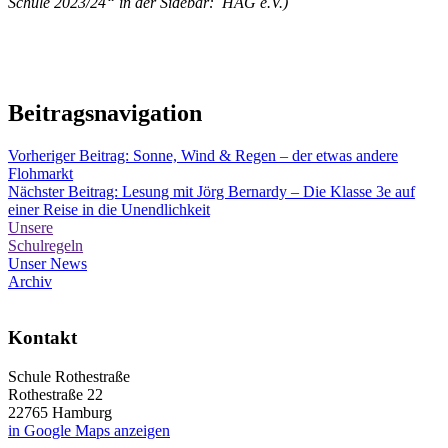
Schule 2023/24“ in der Sidebar: HAG e.V.)
Beitragsnavigation
Vorheriger Beitrag:
Sonne, Wind & Regen – der etwas andere
Flohmarkt
Nächster Beitrag:
Lesung mit Jörg Bernardy – Die Klasse 3e auf
einer Reise in die Unendlichkeit
Unsere
Schulregeln
Unser News
Archiv
Kontakt
Schule Rothestraße
Rothestraße 22
22765 Hamburg
in Google Maps anzeigen