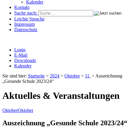
Kalender
Kontakt
Suche nach:
Leichte Sprache
Impressum
Datenschutz
Login
E-Mail
Downloads
Kalender
Sie sind hier:
Startseite
>
2024
>
Oktober
>
11.
>
Auszeichnung
„Gesunde Schule 2023/24“
Aktuelles & Veranstaltungen
Oktober
Oktober
Auszeichnung „Gesunde Schule 2023/24“