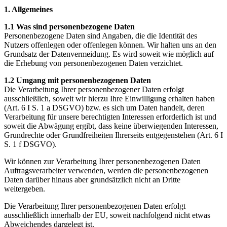
1. Allgemeines
1.1 Was sind personenbezogene Daten
Personenbezogene Daten sind Angaben, die die Identität des
Nutzers offenlegen oder offenlegen können. Wir halten uns an den
Grundsatz der Datenvermeidung. Es wird soweit wie möglich auf
die Erhebung von personenbezogenen Daten verzichtet.
1.2 Umgang mit personenbezogenen Daten
Die Verarbeitung Ihrer personenbezogener Daten erfolgt
ausschließlich, soweit wir hierzu Ihre Einwilligung erhalten haben
(Art. 6 I S. 1 a DSGVO) bzw. es sich um Daten handelt, deren
Verarbeitung für unsere berechtigten Interessen erforderlich ist und
soweit die Abwägung ergibt, dass keine überwiegenden Interessen,
Grundrechte oder Grundfreiheiten Ihrerseits entgegenstehen (Art. 6 I
S. 1 f DSGVO).
Wir können zur Verarbeitung Ihrer personenbezogenen Daten
Auftragsverarbeiter verwenden, werden die personenbezogenen
Daten darüber hinaus aber grundsätzlich nicht an Dritte
weitergeben.
Die Verarbeitung Ihrer personenbezogenen Daten erfolgt
ausschließlich innerhalb der EU, soweit nachfolgend nicht etwas
Abweichendes dargelegt ist.