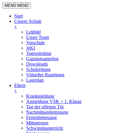
MENÜ
MENÜ
Start
Unsere Schule
+
Leitbild
Unser Team
Vorschule
JeKI
Tagesstruktur
Ganztagsangebot
Downloads
Schulzeitung
Virtueller Rundgang
Lageplan
Eltern
+
Krankmeldung
Anmeldung VSK + 1. Klasse
Tag der offenen Tür
Nachmittagsbetreuung
Ferienbetreuung
Mittagessen
Schwimmunterricht