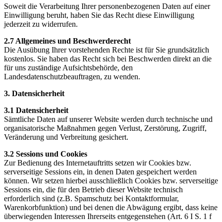
Soweit die Verarbeitung Ihrer personenbezogenen Daten auf einer
Einwilligung beruht, haben Sie das Recht diese Einwilligung
jederzeit zu widerrufen.
2.7 Allgemeines und Beschwerderecht
Die Ausübung Ihrer vorstehenden Rechte ist für Sie grundsätzlich
kostenlos. Sie haben das Recht sich bei Beschwerden direkt an die
für uns zuständige Aufsichtsbehörde, den
Landesdatenschutzbeauftragen, zu wenden.
3. Datensicherheit
3.1 Datensicherheit
Sämtliche Daten auf unserer Website werden durch technische und
organisatorische Maßnahmen gegen Verlust, Zerstörung, Zugriff,
Veränderung und Verbreitung gesichert.
3.2 Sessions und Cookies
Zur Bedienung des Internetauftritts setzen wir Cookies bzw.
serverseitige Sessions ein, in denen Daten gespeichert werden
können. Wir setzen hierbei ausschließlich Cookies bzw. serverseitige
Sessions ein, die für den Betrieb dieser Website technisch
erforderlich sind (z.B. Spamschutz bei Kontaktformular,
Warenkorbfunktion) und bei denen die Abwägung ergibt, dass keine
überwiegenden Interessen Ihrerseits entgegenstehen (Art. 6 I S. 1 f