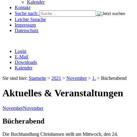
Kalender
Kontakt
Suche nach:
Leichte Sprache
Impressum
Datenschutz
Login
E-Mail
Downloads
Kalender
Sie sind hier:
Startseite
>
2021
>
November
>
1.
>
Bücherabend
Aktuelles & Veranstaltungen
November
November
Bücherabend
Die Buchhandlung Christiansen stellt am Mittwoch, den 24.