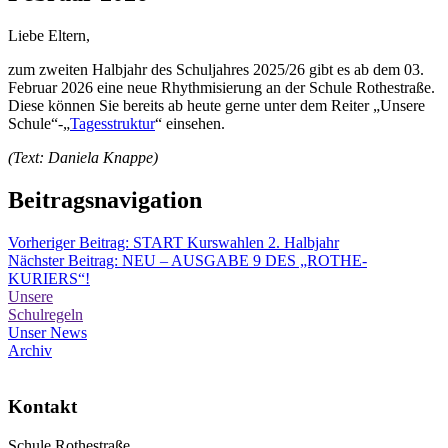
Liebe Eltern,
zum zweiten Halbjahr des Schuljahres 2025/26 gibt es ab dem 03.
Februar 2026 eine neue Rhythmisierung an der Schule Rothestraße.
Diese können Sie bereits ab heute gerne unter dem Reiter „Unsere
Schule“-„
Tagesstruktur
“ einsehen.
(Text: Daniela Knappe)
Beitragsnavigation
Vorheriger Beitrag:
START Kurswahlen 2. Halbjahr
Nächster Beitrag:
NEU – AUSGABE 9 DES „ROTHE-
KURIERS“!
Unsere
Schulregeln
Unser News
Archiv
Kontakt
Schule Rothestraße