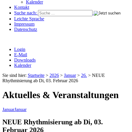
Kalender
Kontakt
Suche nach:
Leichte Sprache
Impressum
Datenschutz
Login
E-Mail
Downloads
Kalender
Sie sind hier:
Startseite
>
2026
>
Januar
>
26.
>
NEUE
Rhythmisierung ab Di, 03. Februar 2026
Aktuelles & Veranstaltungen
Januar
Januar
NEUE Rhythmisierung ab Di, 03.
Februar 2026