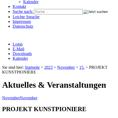
Kalender
Kontakt
Suche nach:
Leichte Sprache
Impressum
Datenschutz
Login
E-Mail
Downloads
Kalender
Sie sind hier:
Startseite
>
2023
>
November
>
15.
>
PROJEKT
KUNSTPIONIERE
Aktuelles & Veranstaltungen
November
November
PROJEKT KUNSTPIONIERE