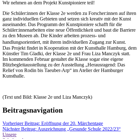
Wir nehmen an dem Projekt Kunstpioniere teil!
Die Schüler:innen der Klasse 2e werden zu Forscher:innen auf ihren
ganz individuellen Gebieten und setzen sich kreativ mit der Kunst
auseinander. Das Programm der Kunstpioniere schafft für die
Schüler:innenarbeiten eine neue Öffentlichkeit und baut die Barriere
zu den Museen ab. Die Kinder arbeiten prozess- und
handlungsorientiert, mit ihrem individuellen Zugang zur Kunst.
Das Projekt findet in Kooperation mit der Kunsthalle Hamburg, dem
Künstler Tim Gladki, der Klasse 2e und Frau Liza Manczyk statt.
Im kommenden Februar gestaltet die Klasse sogar eine eigene
Blitzbegleitausstellung zu der Ausstellung „Herausragend: Das
Relief von Rodin bis Taeuber-Arp“ im Atelier der Hamburger
Kunsthalle.
(Text und Bild: Klasse 2e und Liza Manczyk)
Beitragsnavigation
Vorheriger Beitrag:
Eröffnung der 20. Märchentage
Nächster Beitrag:
Auszeichnung „Gesunde Schule 2022/23“
Unsere