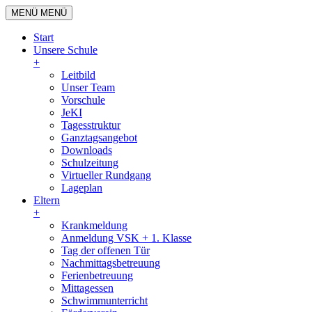
MENÜ
MENÜ
Start
Unsere Schule
+
Leitbild
Unser Team
Vorschule
JeKI
Tagesstruktur
Ganztagsangebot
Downloads
Schulzeitung
Virtueller Rundgang
Lageplan
Eltern
+
Krankmeldung
Anmeldung VSK + 1. Klasse
Tag der offenen Tür
Nachmittagsbetreuung
Ferienbetreuung
Mittagessen
Schwimmunterricht